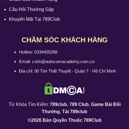
Câu Hỏi Thường Gặp
Khuyến Mãi Tại 789Club
CHĂM SÓC KHÁCH HÀNG
Hotline:
0334455268
Email:
cskh@autocomacademy.com.co
Địa chỉ:
90 Tôn Thất Thuyết - Quận 7 - Hồ Chí Minh
Từ Khóa Tìm Kiếm:
789club
,
789 Club
,
Game Bài Đổi
Thưởng
,
Tải 789club
©2026 Bản Quyền Thuộc 789Club