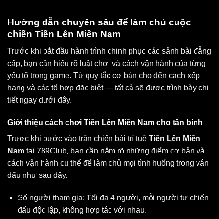
Hướng dẫn chuyên sâu để làm chủ cuộc
chiến Tiến Lên Miền Nam
Trước khi bắt đầu hành trình chinh phục các sảnh bài đẳng
cấp, bạn cần hiểu rõ luật chơi và cách vận hành của từng
yếu tố trong game. Từ quy tắc cơ bản cho đến cách xếp
hạng và các tổ hợp đặc biệt — tất cả sẽ được trình bày chi
tiết ngay dưới đây.
Giới thiệu cách chơi Tiến Lên Miền Nam cho tân binh
Trước khi bước vào trận chiến bài trí tuệ
Tiến Lên Miền
Nam
tại 789Club, bạn cần nắm rõ những điểm cơ bản và
cách vận hành cụ thể để làm chủ mọi tình huống trong ván
đấu như sau đây.
Số người tham gia: Tối đa 4 người, mỗi người tự chiến
đấu độc lập, không hợp tác với nhau.