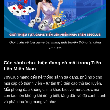
Giới thiệu về tựa game bài mang tính truyền thống tại cổng
789Club
Các sảnh chơi hiện đang có mặt trong Tiến
Lên Miền Nam
789Club mang đến hệ thống sảnh đa dạng, phù hợp cho
mọi cấp độ thành viên – từ tân thủ đến cao thủ lão luyện.
Mỗi phòng đấu không chỉ là khác biệt về mức cược mà
còn tạo nên không khí riêng biệt, tăng dần về độ cạnh tranh
và phần thưởng mang về như.