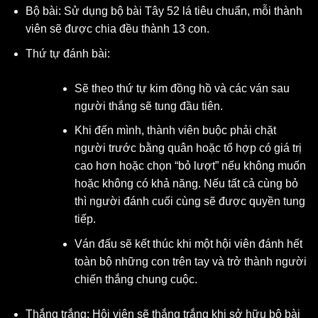
Bộ bài: Sử dụng bộ bài Tây 52 lá tiêu chuẩn, mỗi thành
viên sẽ được chia đều thành 13 con.
Thứ tự đánh bài:
Sẽ theo thứ tự kim đồng hồ và các ván sau
người thắng sẽ tung đầu tiên.
Khi đến mình, thành viên buộc phải chặt
người trước bằng quân hoặc tổ hợp có giá trị
cao hơn hoặc chọn “bỏ lượt” nếu không muốn
hoặc không có khả năng. Nếu tất cả cùng bỏ
thì người đánh cuối cùng sẽ được quyền tung
tiếp.
Ván đấu sẽ kết thúc khi một hội viên đánh hết
toàn bộ những con trên tay và trở thành người
chiến thắng chung cuộc.
Thắng trắng: Hội viên sẽ thắng trắng khi sở hữu bộ bài