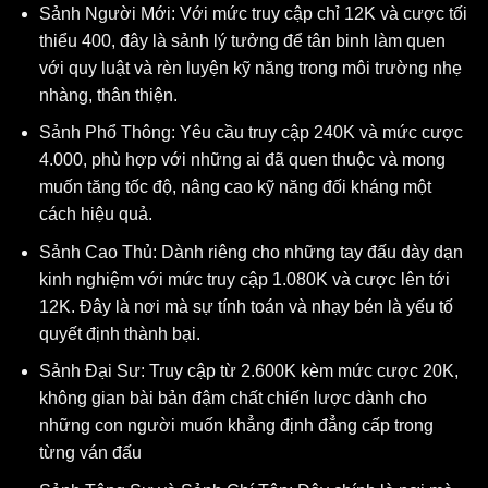
Sảnh Người Mới: Với mức truy cập chỉ 12K và cược tối
thiểu 400, đây là sảnh lý tưởng để tân binh làm quen
với quy luật và rèn luyện kỹ năng trong môi trường nhẹ
nhàng, thân thiện.
Sảnh Phổ Thông: Yêu cầu truy cập 240K và mức cược
4.000, phù hợp với những ai đã quen thuộc và mong
muốn tăng tốc độ, nâng cao kỹ năng đối kháng một
cách hiệu quả.
Sảnh Cao Thủ: Dành riêng cho những tay đấu dày dạn
kinh nghiệm với mức truy cập 1.080K và cược lên tới
12K. Đây là nơi mà sự tính toán và nhạy bén là yếu tố
quyết định thành bại.
Sảnh Đại Sư: Truy cập từ 2.600K kèm mức cược 20K,
không gian bài bản đậm chất chiến lược dành cho
những con người muốn khẳng định đẳng cấp trong
từng ván đấu