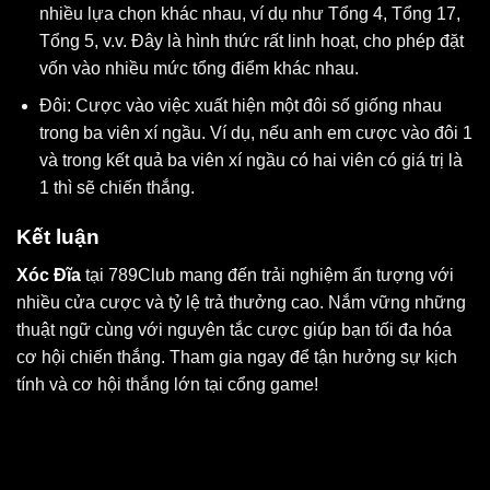
nhiều lựa chọn khác nhau, ví dụ như Tổng 4, Tổng 17,
Tổng 5, v.v. Đây là hình thức rất linh hoạt, cho phép đặt
vốn vào nhiều mức tổng điểm khác nhau.
Đôi: Cược vào việc xuất hiện một đôi số giống nhau
trong ba viên xí ngầu. Ví dụ, nếu anh em cược vào đôi 1
và trong kết quả ba viên xí ngầu có hai viên có giá trị là
1 thì sẽ chiến thắng.
Kết luận
Xóc Đĩa
tại 789Club mang đến trải nghiệm ấn tượng với
nhiều cửa cược và tỷ lệ trả thưởng cao. Nắm vững những
thuật ngữ cùng với nguyên tắc cược giúp bạn tối đa hóa
cơ hội chiến thắng. Tham gia ngay để tận hưởng sự kịch
tính và cơ hội thắng lớn tại cổng game!