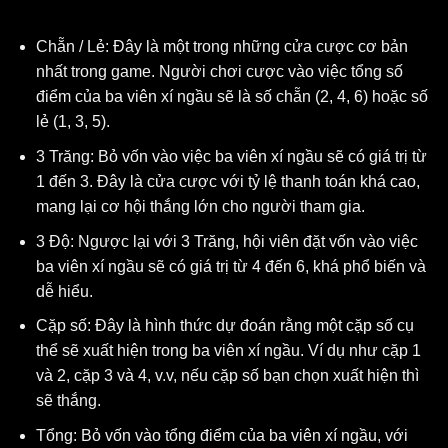
Chẵn / Lẻ: Đây là một trong những cửa cược cơ bản
nhất trong game. Người chơi cược vào việc tổng số
điểm của ba viên xí ngầu sẽ là số chẵn (2, 4, 6) hoặc số
lẻ (1, 3, 5).
3 Trăng: Bỏ vốn vào việc ba viên xí ngầu sẽ có giá trị từ
1 đến 3. Đây là cửa cược với tỷ lệ thanh toán khá cao,
mang lại cơ hội thắng lớn cho người tham gia.
3 Độ: Ngược lại với 3 Trăng, hội viên đặt vốn vào việc
ba viên xí ngầu sẽ có giá trị từ 4 đến 6, khá phổ biến và
dễ hiểu.
Cặp số: Đây là hình thức dự đoán rằng một cặp số cụ
thể sẽ xuất hiện trong ba viên xí ngầu. Ví dụ như cặp 1
và 2, cặp 3 và 4, v.v, nếu cặp số bạn chọn xuất hiện thì
sẽ thắng.
Tổng: Bỏ vốn vào tổng điểm của ba viên xí ngầu, với