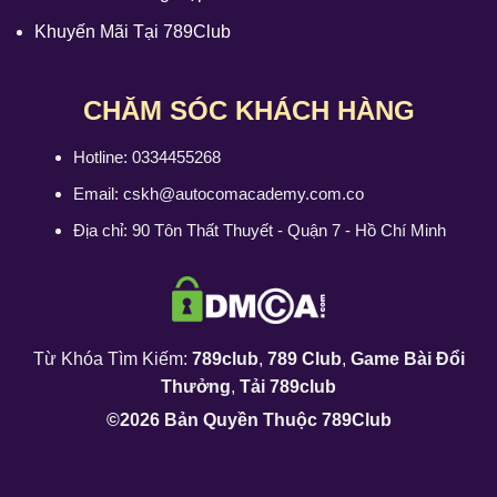
Khuyến Mãi Tại 789Club
CHĂM SÓC KHÁCH HÀNG
Hotline:
0334455268
Email:
cskh@autocomacademy.com.co
Địa chỉ:
90 Tôn Thất Thuyết - Quận 7 - Hồ Chí Minh
Từ Khóa Tìm Kiếm:
789club
,
789 Club
,
Game Bài Đổi
Thưởng
,
Tải 789club
©2026 Bản Quyền Thuộc 789Club