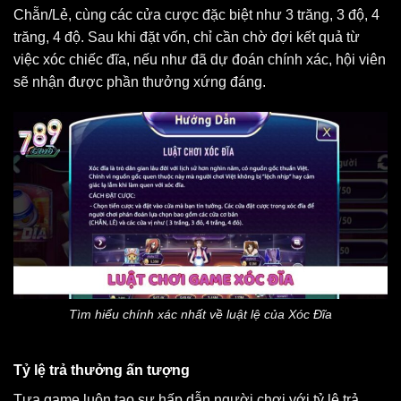
Chẵn/Lẻ, cùng các cửa cược đặc biệt như 3 trăng, 3 độ, 4
trăng, 4 độ. Sau khi đặt vốn, chỉ cần chờ đợi kết quả từ
việc xóc chiếc đĩa, nếu như đã dự đoán chính xác, hội viên
sẽ nhận được phần thưởng xứng đáng.
Tìm hiểu chính xác nhất về luật lệ của Xóc Đĩa
Tỷ lệ trả thưởng ấn tượng
Tựa game luôn tạo sự hấp dẫn người chơi với tỷ lệ trả