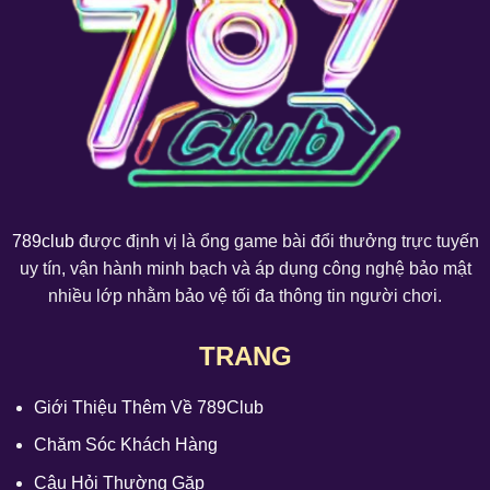
789club
được định vị là ổng game bài đổi thưởng trực tuyến
uy tín, vận hành minh bạch và áp dụng công nghệ bảo mật
nhiều lớp nhằm bảo vệ tối đa thông tin người chơi.
TRANG
Giới Thiệu Thêm Về 789Club
Chăm Sóc Khách Hàng
Câu Hỏi Thường Gặp