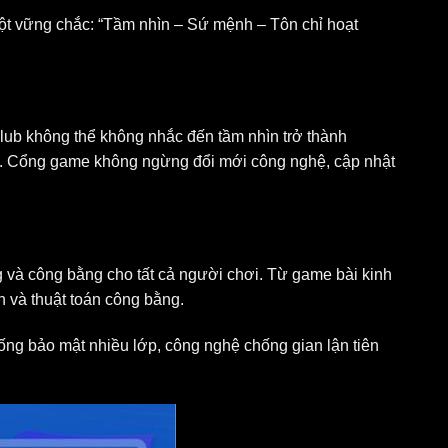
 cột vững chắc: “Tầm nhìn – Sứ mệnh – Tôn chỉ hoạt
lub không thể không nhắc đến tầm nhìn trở thành
thủ. Cổng game không ngừng đổi mới công nghệ, cập nhật
ng và công bằng cho tất cả người chơi. Từ game bài kinh
h và thuật toán công bằng.
ống bảo mật nhiều lớp, công nghệ chống gian lận tiên