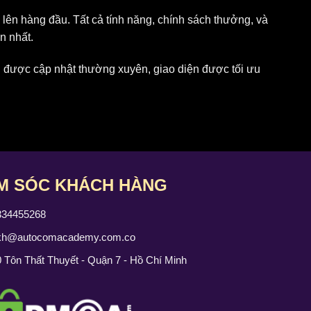
 lên hàng đầu. Tất cả tính năng, chính sách thưởng, và
n nhất.
ơi được cập nhật thường xuyên, giao diện được tối ưu
M SÓC KHÁCH HÀNG
334455268
kh@autocomacademy.com.co
0 Tôn Thất Thuyết - Quận 7 - Hồ Chí Minh