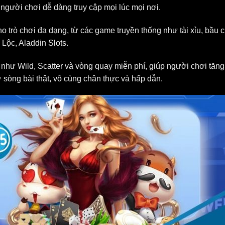
p người chơi dễ dàng truy cập mọi lúc mọi nơi.
kho trò chơi đa dạng, từ các game truyền thống như tài xỉu, bầu
Lộc, Aladdin Slots.
 như Wild, Scatter và vòng quay miễn phí, giúp người chơi tăn
 sòng bài thật, vô cùng chân thực và hấp dẫn.