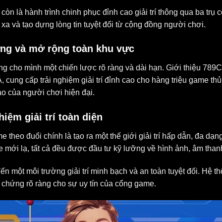
òn là hành trình chinh phục đỉnh cao giải trí thông qua ba trụ
a và tạo dựng lòng tin tuyệt đối từ cộng đồng người chơi.
ững và mở rộng toàn khu vực
g cho mình một chiến lược rõ ràng và dài hạn. Giới thiệu 789C
, cung cấp trải nghiệm giải trí đỉnh cao cho hàng triệu game 
o của người chơi hiện đại.
ệm giải trí toàn diện
theo đuổi chính là tạo ra một thế giới giải trí hấp dẫn, đa dạ
e mới lạ, tất cả đều được đầu tư kỹ lưỡng về hình ảnh, âm than
một môi trường giải trí minh bạch và an toàn tuyệt đối. Hệ th
 chứng rõ ràng cho sự uy tín của cổng game.