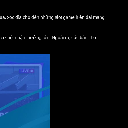
 cua, xóc đĩa cho đến những slot game hiện đại mang
g cơ hội nhận thưởng lớn. Ngoài ra, các bàn chơi