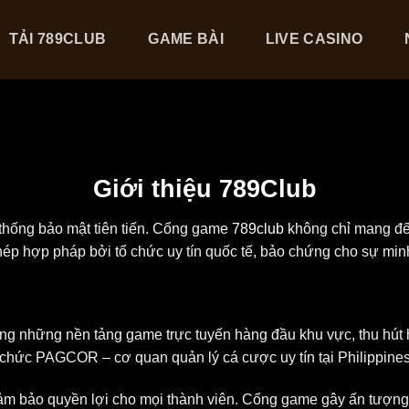
TẢI 789CLUB
GAME BÀI
LIVE CASINO
Giới thiệu 789Club
 thống bảo mật tiên tiến. Cổng game
789club
không chỉ mang đến
p hợp pháp bởi tổ chức uy tín quốc tế, bảo chứng cho sự minh b
ong những nền tảng game trực tuyến hàng đầu khu vực, thu hút
 chức PAGCOR – cơ quan quản lý cá cược uy tín tại Philippine
m bảo quyền lợi cho mọi thành viên. Cổng game gây ấn tượng mạ