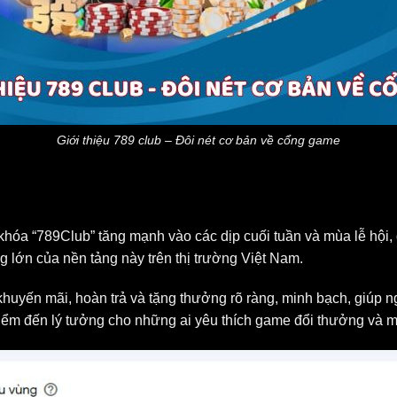
Giới thiệu 789 club – Đôi nét cơ bản về cổng game
hóa “789Club” tăng mạnh vào các dịp cuối tuần và mùa lễ hội, 
lớn của nền tảng này trên thị trường Việt Nam.
khuyến mãi, hoàn trả và tặng thưởng rõ ràng, minh bạch, giúp n
điểm đến lý tưởng cho những ai yêu thích game đổi thưởng và m