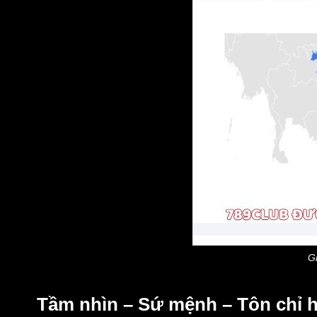
Gi
Tầm nhìn – Sứ mệnh – Tôn chỉ 