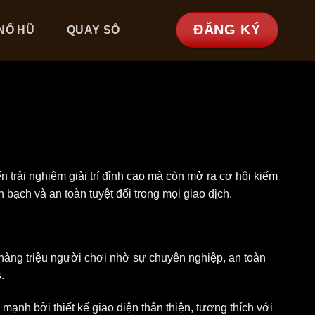
ĐĂNG KÝ
NỔ HŨ
QUAY SỐ
 trải nghiệm giải trí đỉnh cao mà còn mở ra cơ hội kiếm
ạch và an toàn tuyệt đối trong mọi giao dịch.
 hàng triệu người chơi nhờ sự chuyên nghiệp, an toàn
s.
nh bởi thiết kế giao diện thân thiện, tương thích với