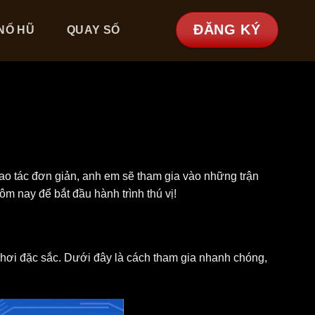
ĐĂNG KÝ
NỔ HŨ
QUAY SỐ
hao tác đơn giản, anh em sẽ tham gia vào những trận
ôm nay để bắt đầu hành trình thú vị!
chơi đặc sắc. Dưới đây là cách tham gia nhanh chóng,