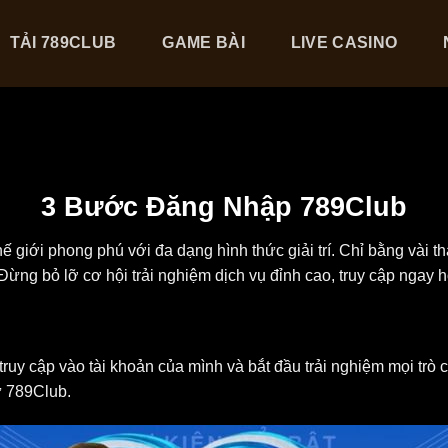
TẢI 789CLUB
GAME BÀI
LIVE CASINO
3 Bước Đăng Nhập 789Club
giới phong phú với đa dạng hình thức giải trí. Chỉ bằng vài t
Đừng bỏ lỡ cơ hội trải nghiệm dịch vụ đỉnh cao, truy cập ngay h
uy cập vào tài khoản của mình và bắt đầu trải nghiệm mọi trò 
từ 789Club.