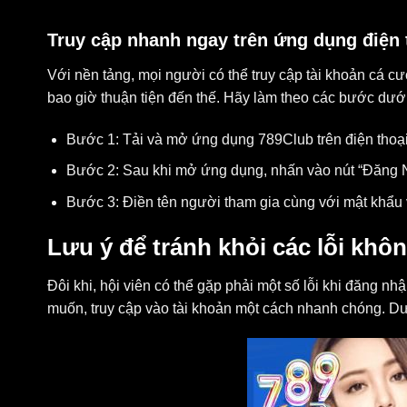
Truy cập nhanh ngay trên ứng dụng điện 
Với nền tảng, mọi người có thể truy cập tài khoản cá c
bao giờ thuận tiện đến thế. Hãy làm theo các bước dư
Bước 1: Tải và mở ứng dụng 789Club trên điện thoại
Bước 2: Sau khi mở ứng dụng, nhấn vào nút “Đăng Nh
Bước 3: Điền tên người tham gia cùng với mật khẩu 
Lưu ý để tránh khỏi các lỗi kh
Đôi khi, hội viên có thể gặp phải một số lỗi khi đăng 
muốn, truy cập vào tài khoản một cách nhanh chóng. Dướ