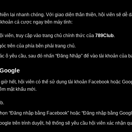
ện lại nhanh chóng. Với giao diện thân thiện, hội viên sẽ dễ dà
i khoản cá cược ngay trên máy tính:
i viên, truy cập vào trang chủ chính thức của
789Club
.
c trên của phía bên phải trang chủ.
ác ô yêu cầu, sau đó nhấn “Đăng Nhập” để vào tài khoản của b
 Google
giờ hết, hội viên có thể sử dụng tài khoản Facebook hoặc Goog
thêm mật khẩu mới.
b.
a chọn “Đăng nhập bằng Facebook” hoặc “Đăng nhập bằng Google
e trên trình duyệt, hệ thống sẽ yêu cầu hội viên xác nhận qu