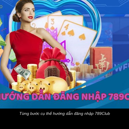
Từng bước cụ thể hướng dẫn đăng nhập 789Club