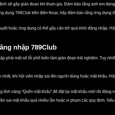
 định sẽ gây gián đoạn khi tham gia. Đảm bảo rằng anh em đang 
 dụng 789Club trên điện thoại, hãy đảm bảo rằng ứng dụng đã 
duyệt hoặc ứng dụng có thể gây cản trở quá trình đăng nhập. H
đăng nhập 789Club
ặp phải một số lỗi phổ biến làm gián đoạn trải nghiệm. Tuy nhi
n nhất, khi hội viên nhập sai tên người dùng hoặc mật khẩu. Hã
tính năng “Quên mật khẩu” để đặt lại mật khẩu mới rồi đăng nh
iền sai mật khẩu quá nhiều lần hoặc vi phạm các quy định. Nếu g