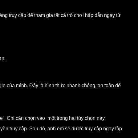
ng truy cập để tham gia tất cả trò chơi hấp dẫn ngay từ
ạn.
le của mình. Đây là hình thức nhanh chóng, an toàn để
”. Chỉ cần chọn vào một trong hai tùy chọn này.
yền truy cập. Sau đó, anh em sẽ được truy cập ngay lập