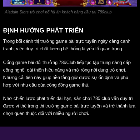
Aladdin Slots trò chơi nổ hũ ăn khách hàng đầu tại 789club
ĐỊNH HƯỚNG PHÁT TRIỂN
Trong bối cảnh thị trường game bài trực tuyến ngày càng cạnh
tranh, việc duy trì chất lượng hệ thống là yếu tố quan trọng.
Cổng game bài đổi thưởng 789Club tiếp tục tập trung nâng cấp
công nghệ, cải thiện hiệu năng và mở rộng nội dung trò chơi.
Những cải tiến này giúp nền tảng giữ được sự ổn định và phù
hợp với nhu cầu của cộng đồng game thủ.
Nhờ chiến lược phát triển dài hạn, sân chơi 789 club vẫn duy trì
được vị thế trong thị trường game bài trực tuyến và trở thành lựa
chọn quen thuộc đối với nhiều người chơi.