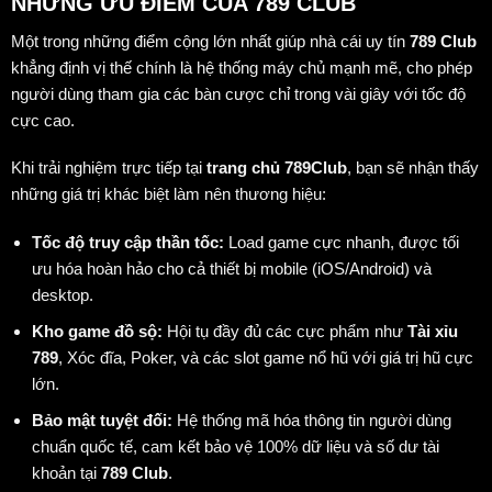
NHỮNG ƯU ĐIỂM CỦA 789 CLUB
Một trong những điểm cộng lớn nhất giúp nhà cái uy tín
789 Club
khẳng định vị thế chính là hệ thống máy chủ mạnh mẽ, cho phép
người dùng tham gia các bàn cược chỉ trong vài giây với tốc độ
cực cao.
Khi trải nghiệm trực tiếp tại
trang chủ 789Club
, bạn sẽ nhận thấy
những giá trị khác biệt làm nên thương hiệu:
Tốc độ truy cập thần tốc:
Load game cực nhanh, được tối
ưu hóa hoàn hảo cho cả thiết bị mobile (iOS/Android) và
desktop.
Kho game đồ sộ:
Hội tụ đầy đủ các cực phẩm như
Tài xỉu
789
, Xóc đĩa, Poker, và các slot game nổ hũ với giá trị hũ cực
lớn.
Bảo mật tuyệt đối:
Hệ thống mã hóa thông tin người dùng
chuẩn quốc tế, cam kết bảo vệ 100% dữ liệu và số dư tài
khoản tại
789 Club
.