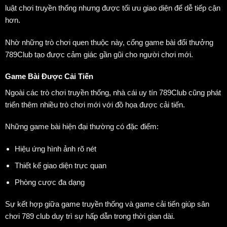
luật chơi truyền thống nhưng được tối ưu giao diện để dễ tiếp cận
hơn.
Nhờ những trò chơi quen thuộc này, cổng game bài đổi thưởng
789Club tạo được cảm giác gần gũi cho người chơi mới.
Game Bài Được Cải Tiến
Ngoài các trò chơi truyền thống, nhà cái uy tín 789Club cũng phát
triển thêm nhiều trò chơi mới với đồ họa được cải tiến.
Những game bài hiện đại thường có đặc điểm:
Hiệu ứng hình ảnh rõ nét
Thiết kế giao diện trực quan
Phòng cược đa dạng
Sự kết hợp giữa game truyền thống và game cải tiến giúp sân
chơi 789 club duy trì sự hấp dẫn trong thời gian dài.