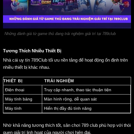
Những đánh giá từ game thủ đang trải nghiệm giải trí tại 789club
Tương Thích Nhiều Thiết Bị
Nhà cái uy tín 789Club tối ưu nền tảng để hoạt động ổn định trên
nhiều thiết bị khác nhau.
THIẾT BỊ
TRẢI NGHIỆM
Điện thoại
Truy cập nhanh, thao tác thuận tiện
Máy tính bảng
Màn hình rộng, dễ quan sát
Máy tính
Hiển thị đầy đủ tính năng
Nhờ khả năng tương thích tốt, sân chơi 789 club phù hợp với thói
quen giải trí linh hoạt của người chơi hiện đại.