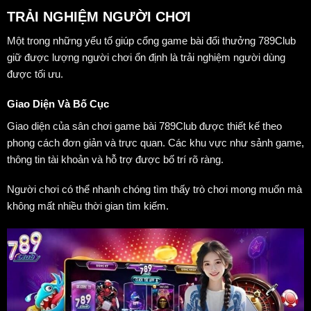
TRẢI NGHIỆM NGƯỜI CHƠI
Một trong những yếu tố giúp cổng game bài đổi thưởng 789Club
giữ được lượng người chơi ổn định là trải nghiệm người dùng
được tối ưu.
Giao Diện Và Bố Cục
Giao diện của sân chơi game bài 789Club được thiết kế theo
phong cách đơn giản và trực quan. Các khu vực như sảnh game,
thông tin tài khoản và hỗ trợ được bố trí rõ ràng.
Người chơi có thể nhanh chóng tìm thấy trò chơi mong muốn mà
không mất nhiều thời gian tìm kiếm.