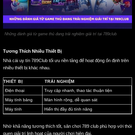
Những đánh giá từ game thủ đang trải nghiệm giải trí tại 789club
Tương Thích Nhiều Thiết Bị
Nhà cái uy tín 789Club tối ưu nền tảng để hoạt động ổn định trên
nhiều thiết bị khác nhau.
THIẾT BỊ
TRẢI NGHIỆM
Điện thoại
Truy cập nhanh, thao tác thuận tiện
Máy tính bảng
Màn hình rộng, dễ quan sát
Máy tính
Hiển thị đầy đủ tính năng
Nhờ khả năng tương thích tốt, sân chơi 789 club phù hợp với thói
quen giải trí linh hoạt của người chơi hiện đại.