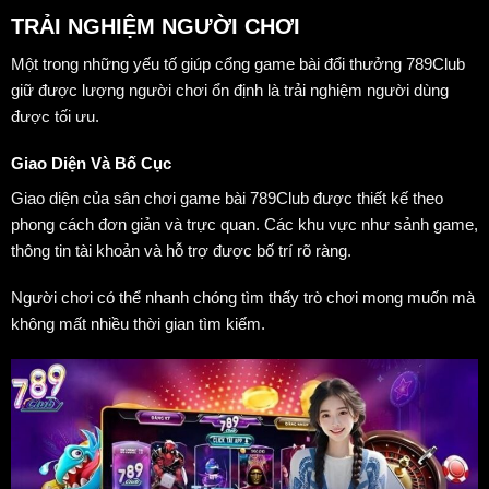
TRẢI NGHIỆM NGƯỜI CHƠI
Một trong những yếu tố giúp cổng game bài đổi thưởng 789Club
giữ được lượng người chơi ổn định là trải nghiệm người dùng
được tối ưu.
Giao Diện Và Bố Cục
Giao diện của sân chơi game bài 789Club được thiết kế theo
phong cách đơn giản và trực quan. Các khu vực như sảnh game,
thông tin tài khoản và hỗ trợ được bố trí rõ ràng.
Người chơi có thể nhanh chóng tìm thấy trò chơi mong muốn mà
không mất nhiều thời gian tìm kiếm.